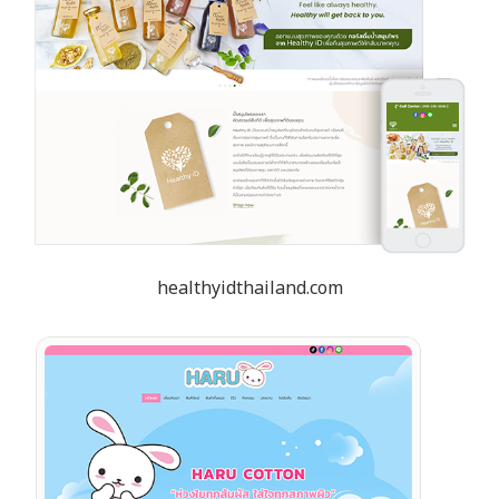
healthyidthailand.com