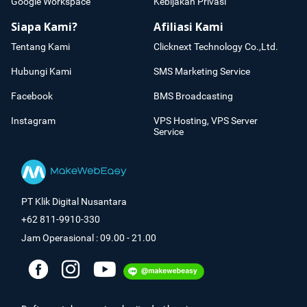
Google Workspace
Kebijakan Privasi
Siapa Kami?
Afiliasi Kami
Tentang Kami
Clicknext Technology Co.,Ltd.
Hubungi Kami
SMS Marketing Service
Facebook
BMS Broadcasting
Instagram
VPS Hosting, VPS Server
Service
PT Klik Digital Nusantara
+62 811-9910-330
Jam Operasional : 09.00 - 21.00