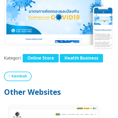
Kategori:
Online Store
Health Business
Kembali
Other Websites