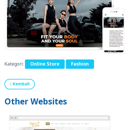
Kategori:
Online Store
Fashion
Kembali
Other Websites