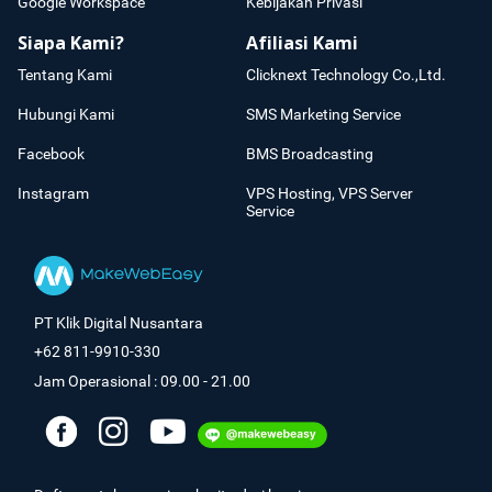
Google Workspace
Kebijakan Privasi
Siapa Kami?
Afiliasi Kami
Tentang Kami
Clicknext Technology Co.,Ltd.
Hubungi Kami
SMS Marketing Service
Facebook
BMS Broadcasting
Instagram
VPS Hosting, VPS Server
Service
PT Klik Digital Nusantara
+62 811-9910-330
Jam Operasional : 09.00 - 21.00