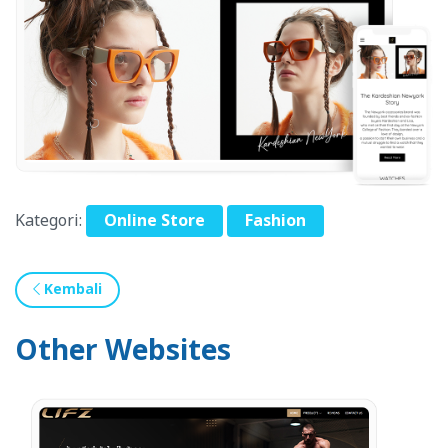
Kategori:
Online Store
Fashion
Kembali
Other Websites