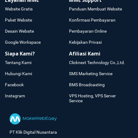
Layanan MWE
MWE Support
Website Gratis
Panduan Membuat Website
Paket Website
Konfirmasi Pembayaran
Desain Website
Pembayaran Online
Google Workspace
Kebijakan Privasi
Siapa Kami?
Afiliasi Kami
Tentang Kami
Clicknext Technology Co.,Ltd.
Hubungi Kami
SMS Marketing Service
Facebook
BMS Broadcasting
Instagram
VPS Hosting, VPS Server
Service
PT Klik Digital Nusantara