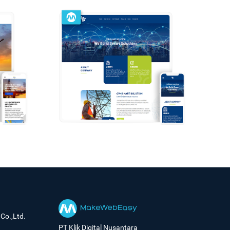
Co.,Ltd.
PT Klik Digital Nusantara