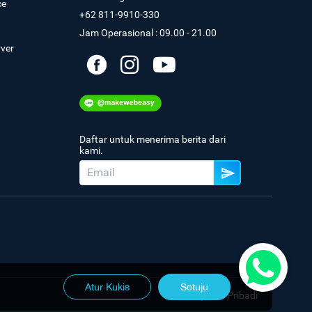
ce
+62 811-9910-330
Jam Operasional : 09.00 - 21.00
rver
Daftar untuk menerima berita dari
kami.
Atur Kukis
Setuju
Kebijakan Pribadi