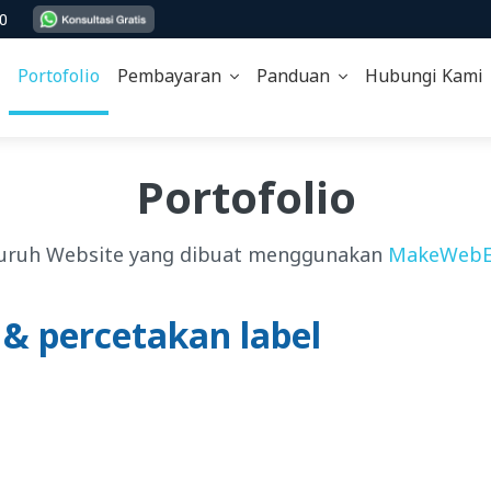
00
Portofolio
Pembayaran
Panduan
Hubungi Kam
Portofolio
uruh Website yang dibuat menggunakan
MakeWebE
 & percetakan label