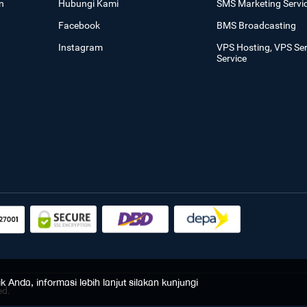
n
Hubungi Kami
SMS Marketing Servi
Facebook
BMS Broadcasting
Instagram
VPS Hosting, VPS Se
Service
Anda, informasi lebih lanjut silakan kunjungi
ed.