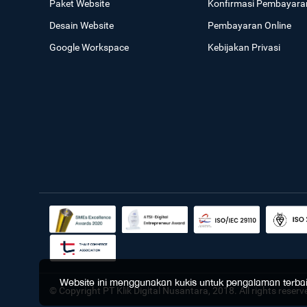
Paket Website
Konfirmasi Pembayara
Desain Website
Pembayaran Online
Google Workspace
Kebijakan Privasi
Website ini menggunakan kukis untuk pengalaman terbaik 
© Copyright PT Klik Digital Nusantara, 2018. All rights reserv