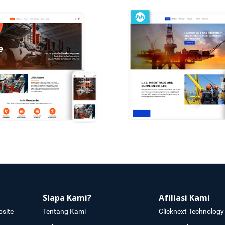
Siapa Kami?
Afiliasi Kami
site
Tentang Kami
Clicknext Technology 