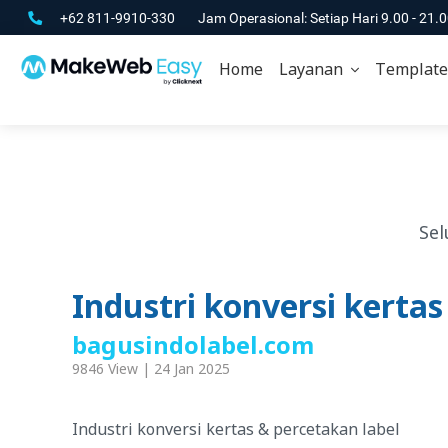
+62 811-9910-330
Jam Operasional: Setiap Hari 9.00 - 21.
Home
Layanan
Template
Sel
Industri konversi kertas
bagusindolabel.com
9846 View | 24 Jan 2025
Industri konversi kertas & percetakan label