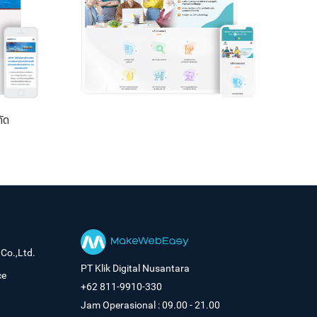
กัด
Co.,Ltd.
PT Klik Digital Nusantara
ce
+62 811-9910-330
Jam Operasional : 09.00 - 21.00