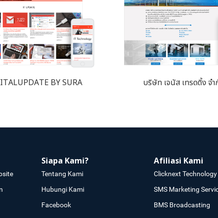
ITALUPDATE BY SURA
บริษัท เจนัส เทรดดิ้ง จำ
Siapa Kami?
Afiliasi Kami
site
Tentang Kami
Clicknext Technology 
n
Hubungi Kami
SMS Marketing Servi
Facebook
BMS Broadcasting