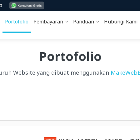
00
Portofolio
Pembayaran
Panduan
Hubungi Kam
Portofolio
uruh Website yang dibuat menggunakan
MakeWebE