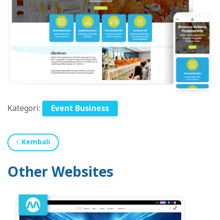
Kategori:
Event Business
Kembali
Other Websites