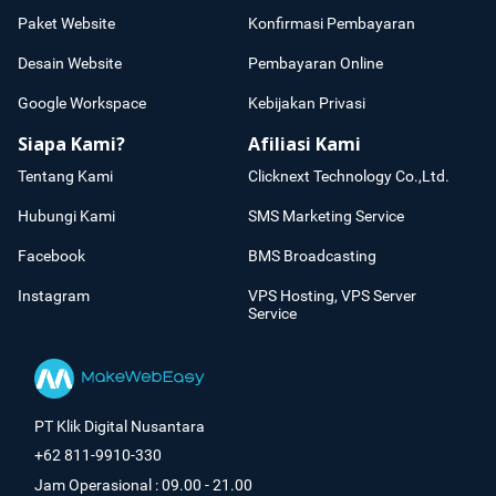
Paket Website
Konfirmasi Pembayaran
Desain Website
Pembayaran Online
Google Workspace
Kebijakan Privasi
Siapa Kami?
Afiliasi Kami
Tentang Kami
Clicknext Technology Co.,Ltd.
Hubungi Kami
SMS Marketing Service
Facebook
BMS Broadcasting
Instagram
VPS Hosting, VPS Server
Service
PT Klik Digital Nusantara
+62 811-9910-330
Jam Operasional : 09.00 - 21.00