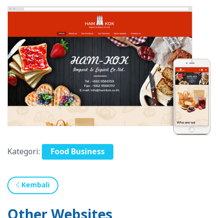
Kategori:
Food Business
Kembali
Other Websites