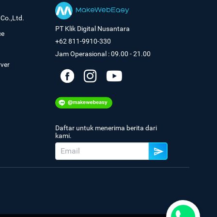
Co.,Ltd.
PT Klik Digital Nusantara
ce
+62 811-9910-330
Jam Operasional : 09.00 - 21.00
rver
Daftar untuk menerima berita dari
kami.