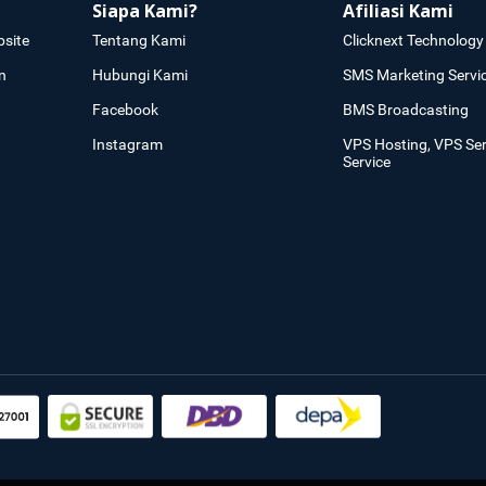
Siapa Kami?
Afiliasi Kami
site
Tentang Kami
Clicknext Technology 
n
Hubungi Kami
SMS Marketing Servi
Facebook
BMS Broadcasting
Instagram
VPS Hosting, VPS Se
Service