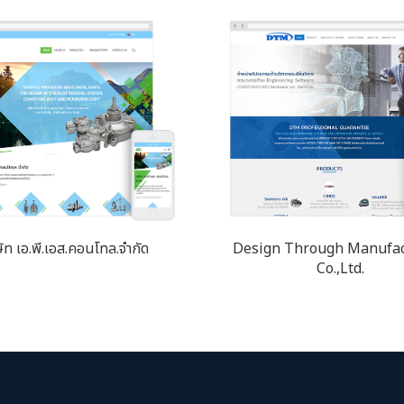
ษัท เอ.พี.เอส.คอนโทล.จำกัด
Design Through Manufac
Co.,Ltd.