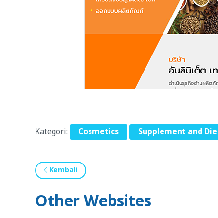
Kategori:
Cosmetics
Supplement and Die
Kembali
Other Websites