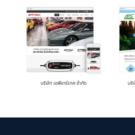
บริษัท เอพีอาร์เทค จำกัด
บริ