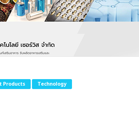
t Products
Technology