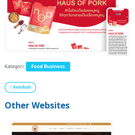
Kategori:
Food Business
Kembali
Other Websites