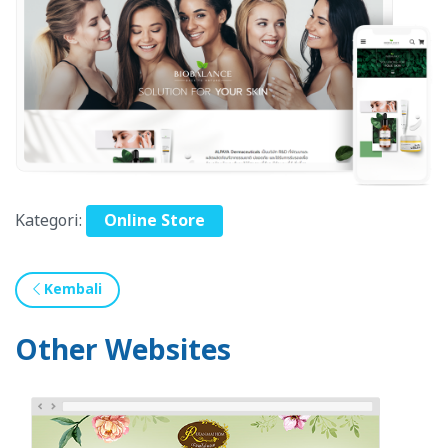
Kategori:
Online Store
Kembali
Other Websites