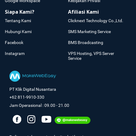
Google Workspace
Kebijakan Privasi
Siapa Kami?
Afiliasi Kami
Tentang Kami
Clicknext Technology Co.,Ltd.
Hubungi Kami
SMS Marketing Service
Facebook
BMS Broadcasting
Instagram
VPS Hosting, VPS Server
Service
PT Klik Digital Nusantara
+62 811-9910-330
Jam Operasional : 09.00 - 21.00