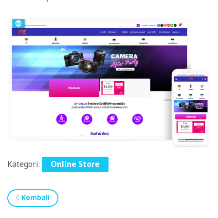
Kategori:
Online Store
Kembali