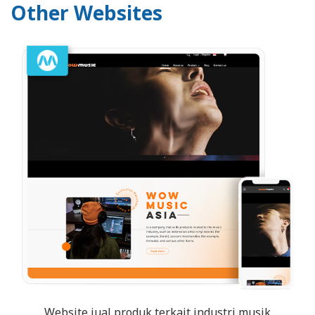
Other Websites
Website jual produk terkait industri musik