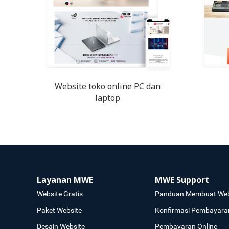
Website toko online PC dan
laptop
Layanan MWE
MWE Support
Website Gratis
Panduan Membuat Web
Paket Website
Konfirmasi Pembayara
Desain Website
Pembayaran Online