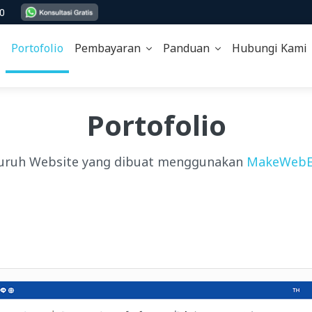
00
Portofolio
Pembayaran
Panduan
Hubungi Kam
Portofolio
uruh Website yang dibuat menggunakan
MakeWebE