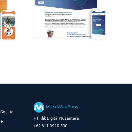
Co.,Ltd.
PT Klik Digital Nusantara
ce
+62 811-9910-330