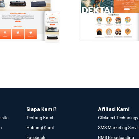
Siapa Kami?
Afiliasi Kami
site
Tentang Kami
Clicknext Technology 
n
Hubungi Kami
SMS Marketing Servi
Facebook
BMS Broadcasting