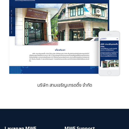
บริษัท สามเจริญเทรดดิ้ง จำกัด
Layanan MWE
MWE Support