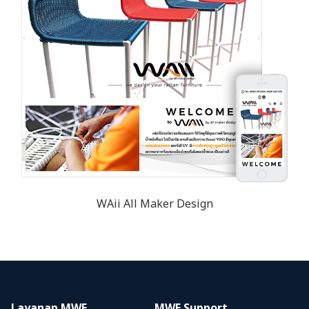
WAii All Maker Design
Layanan MWE
MWE Support