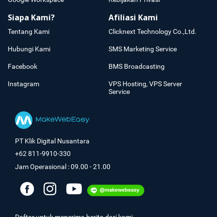
Siapa Kami?
Afiliasi Kami
Tentang Kami
Clicknext Technology Co.,Ltd.
Hubungi Kami
SMS Marketing Service
Facebook
BMS Broadcasting
Instagram
VPS Hosting, VPS Server
Service
PT Klik Digital Nusantara
+62 811-9910-330
Jam Operasional : 09.00 - 21.00
Daftar untuk menerima berita dari kami.