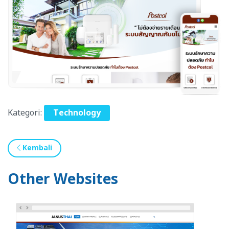
Kategori:
Technology
Kembali
Other Websites