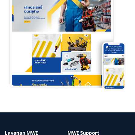
Layanan MWE
MWE Support