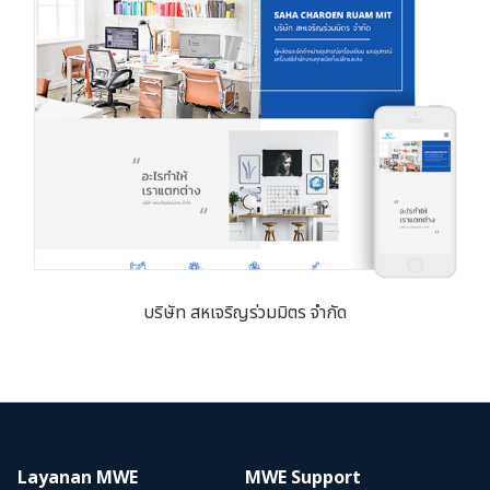
บริษัท สหเจริญร่วมมิตร จำกัด
Layanan MWE
MWE Support