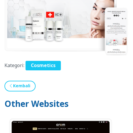
Kategori:
Cosmetics
Kembali
Other Websites