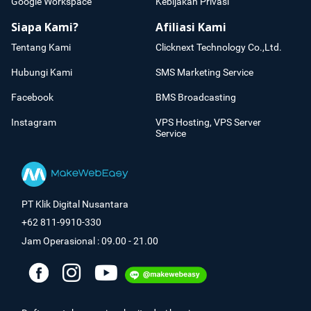
Google Workspace
Kebijakan Privasi
Siapa Kami?
Afiliasi Kami
Tentang Kami
Clicknext Technology Co.,Ltd.
Hubungi Kami
SMS Marketing Service
Facebook
BMS Broadcasting
Instagram
VPS Hosting, VPS Server
Service
PT Klik Digital Nusantara
+62 811-9910-330
Jam Operasional : 09.00 - 21.00