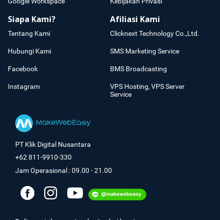
Google Workspace
Kebijakan Privasi
Siapa Kami?
Afiliasi Kami
Tentang Kami
Clicknext Technology Co.,Ltd.
Hubungi Kami
SMS Marketing Service
Facebook
BMS Broadcasting
Instagram
VPS Hosting, VPS Server
Service
PT Klik Digital Nusantara
+62 811-9910-330
Jam Operasional : 09.00 - 21.00