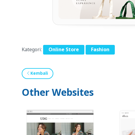
Kategori:
Online Store
Fashion
Kembali
Other Websites