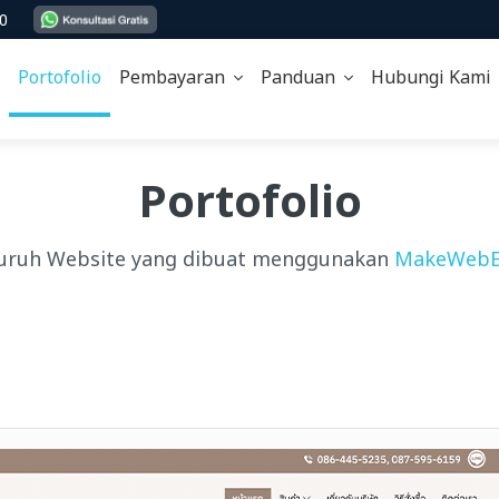
00
Portofolio
Pembayaran
Panduan
Hubungi Kam
Portofolio
uruh Website yang dibuat menggunakan
MakeWebE