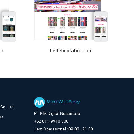
in
belleboofabric.com
Co.,Ltd.
PT Klik Digital Nusantara
ce
+62 811-9910-330
Jam Operasional : 09.00 - 21.00