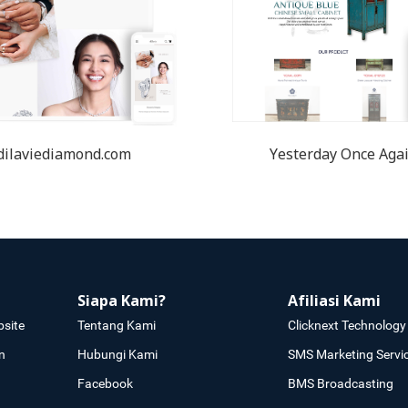
dilaviediamond.com
Yesterday Once Aga
Siapa Kami?
Afiliasi Kami
site
Tentang Kami
Clicknext Technology 
n
Hubungi Kami
SMS Marketing Servi
Facebook
BMS Broadcasting