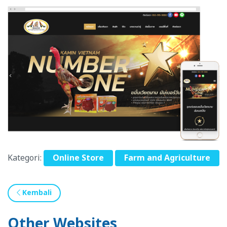
Kategori:
Online Store
Farm and Agriculture
Kembali
Other Websites