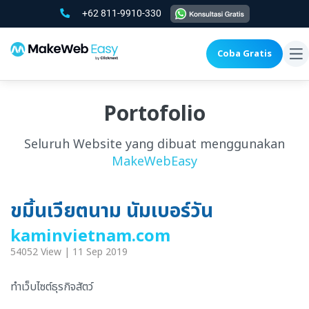
+62 811-9910-330
Coba Gratis
To
na
Portofolio
Seluruh Website yang dibuat menggunakan
MakeWebEasy
ขมิ้นเวียตนาม นัมเบอร์วัน
kaminvietnam.com
54052 View | 11 Sep 2019
ทำเว็บไซต์ธุรกิจสัตว์