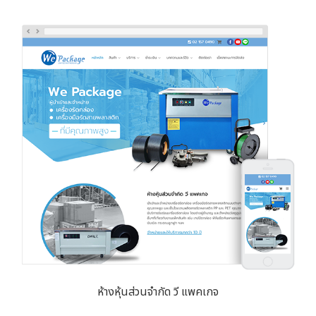
ห้างหุ้นส่วนจำกัด วี แพคเกจ