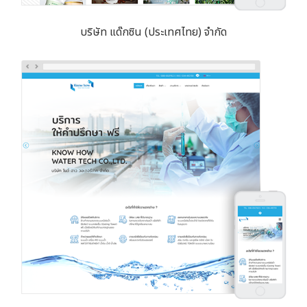
บริษัท แด๊กซิน (ประเทศไทย) จำกัด