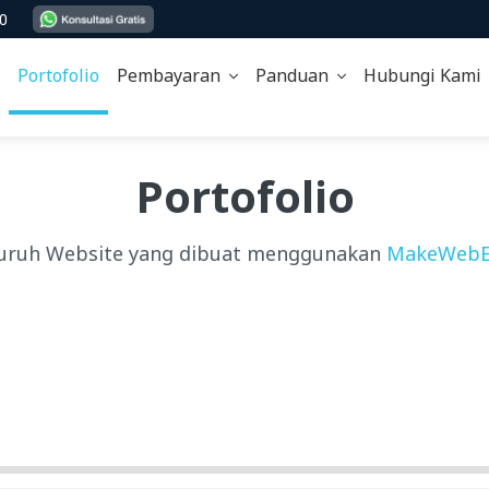
00
Portofolio
Pembayaran
Panduan
Hubungi Kam
Portofolio
uruh Website yang dibuat menggunakan
MakeWebE