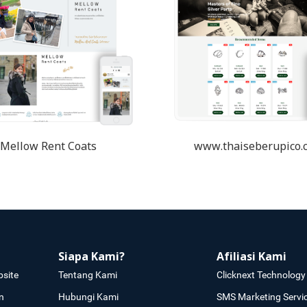
Mellow Rent Coats
www.thaiseberupico.
Siapa Kami?
Afiliasi Kami
site
Tentang Kami
Clicknext Technology 
n
Hubungi Kami
SMS Marketing Servi