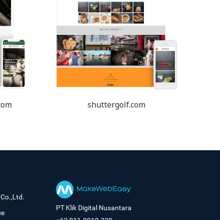
com
shuttergolf.com
Co.,Ltd.
PT Klik Digital Nusantara
ce