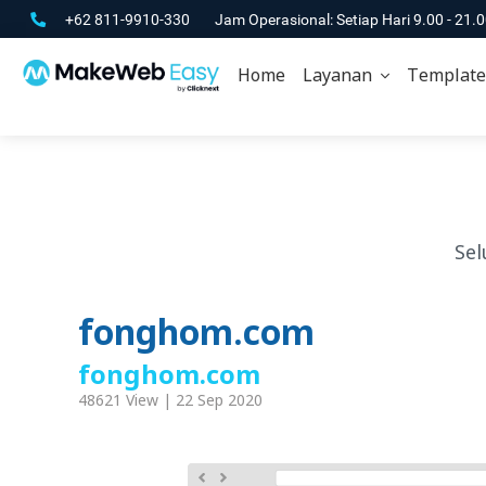
+62 811-9910-330
Jam Operasional: Setiap Hari 9.00 - 21.
Home
Layanan
Template
Sel
fonghom.com
fonghom.com
48621 View | 22 Sep 2020