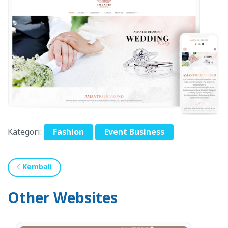
Kategori:
Fashion
Event Business
Kembali
Other Websites