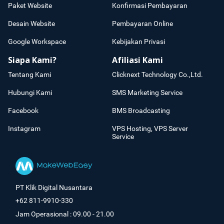
Paket Website
Konfirmasi Pembayaran
Desain Website
Pembayaran Online
Google Workspace
Kebijakan Privasi
Siapa Kami?
Afiliasi Kami
Tentang Kami
Clicknext Technology Co.,Ltd.
Hubungi Kami
SMS Marketing Service
Facebook
BMS Broadcasting
Instagram
VPS Hosting, VPS Server
Service
PT Klik Digital Nusantara
+62 811-9910-330
Jam Operasional : 09.00 - 21.00