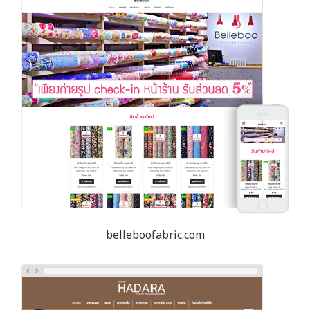
belleboofabric.com