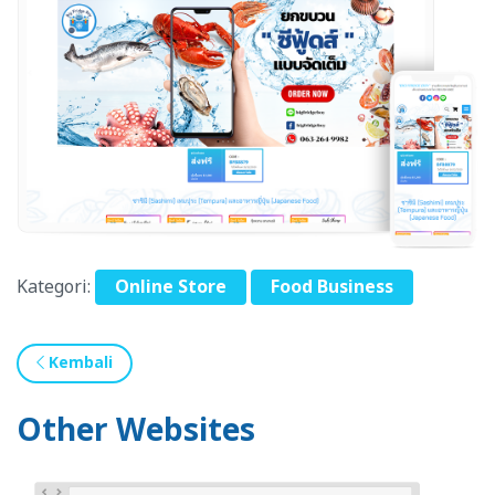
Kategori:
Online Store
Food Business
Kembali
Other Websites