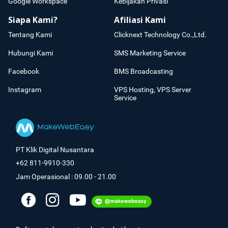
Google Workspace
Kebijakan Privasi
Siapa Kami?
Afiliasi Kami
Tentang Kami
Clicknext Technology Co.,Ltd.
Hubungi Kami
SMS Marketing Service
Facebook
BMS Broadcasting
Instagram
VPS Hosting, VPS Server
Service
PT Klik Digital Nusantara
+62 811-9910-330
Jam Operasional : 09.00 - 21.00