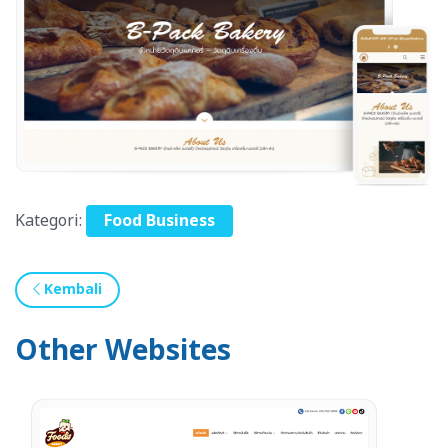
Kategori:
Food Business
Kembali
Other Websites