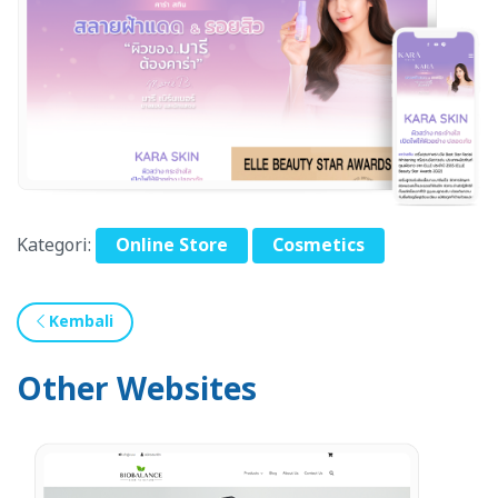
Kategori:
Online Store
Cosmetics
Kembali
Other Websites