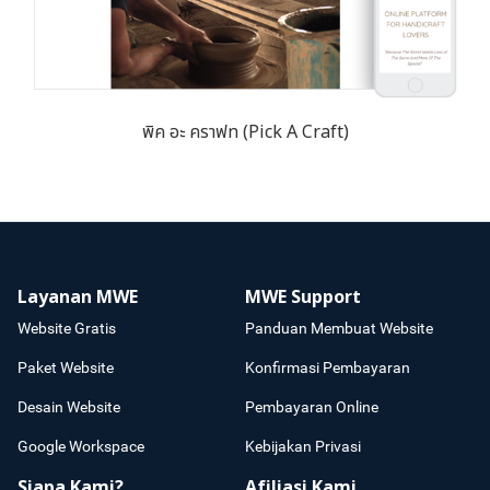
พิค อะ คราฟท (Pick A Craft)
Layanan MWE
MWE Support
Website Gratis
Panduan Membuat Website
Paket Website
Konfirmasi Pembayaran
Desain Website
Pembayaran Online
Google Workspace
Kebijakan Privasi
Siapa Kami?
Afiliasi Kami