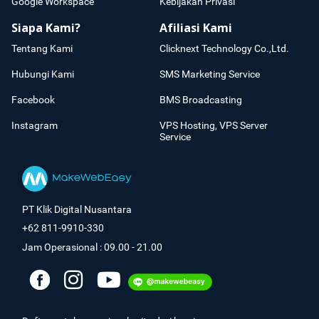
Google Workspace
Kebijakan Privasi
Siapa Kami?
Afiliasi Kami
Tentang Kami
Clicknext Technology Co.,Ltd.
Hubungi Kami
SMS Marketing Service
Facebook
BMS Broadcasting
Instagram
VPS Hosting, VPS Server
Service
PT Klik Digital Nusantara
+62 811-9910-330
Jam Operasional : 09.00 - 21.00