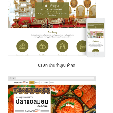
บริษัท บ้านทำบุญ จำกัด