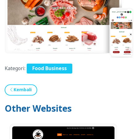
Kategori:
Food Business
Kembali
Other Websites