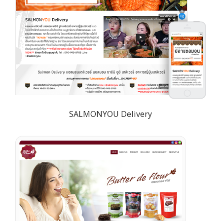
SALMONYOU Delivery