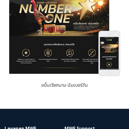
ขมิ้นเวียตนาม นัมเบอร์วัน
Layanan MWE
MWE Support