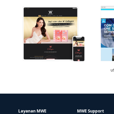
บร
Layanan MWE
MWE Support