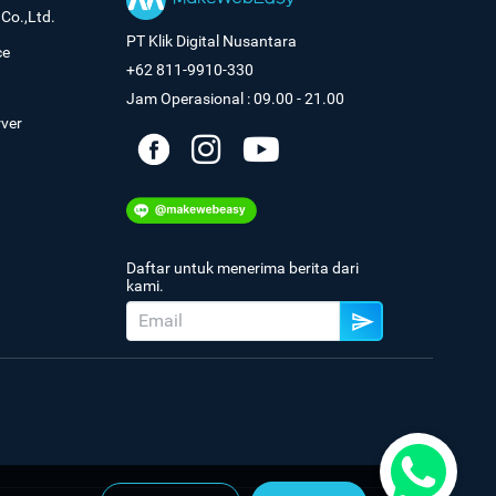
Co.,Ltd.
PT Klik Digital Nusantara
ce
+62 811-9910-330
Jam Operasional : 09.00 - 21.00
rver
Daftar untuk menerima berita dari
kami.