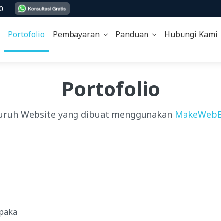
00
Portofolio
Pembayaran
Panduan
Hubungi Kam
Portofolio
uruh Website yang dibuat menggunakan
MakeWebE
rnpaka