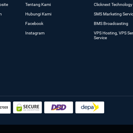
site
Tentang Kami
Clicknext Technology 
n
Hubungi Kami
SMS Marketing Servi
Facebook
BMS Broadcasting
Instagram
VPS Hosting, VPS Se
Service