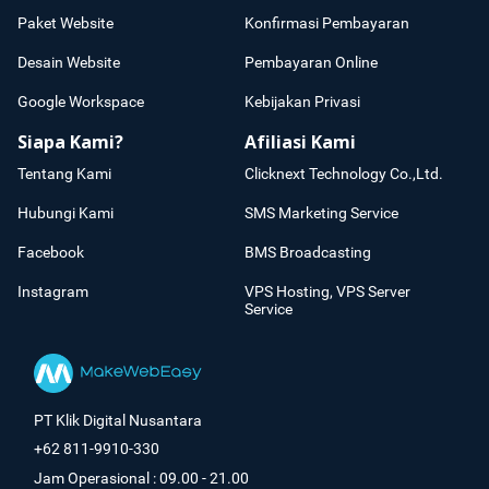
Paket Website
Konfirmasi Pembayaran
Desain Website
Pembayaran Online
Google Workspace
Kebijakan Privasi
Siapa Kami?
Afiliasi Kami
Tentang Kami
Clicknext Technology Co.,Ltd.
Hubungi Kami
SMS Marketing Service
Facebook
BMS Broadcasting
Instagram
VPS Hosting, VPS Server
Service
PT Klik Digital Nusantara
+62 811-9910-330
Jam Operasional : 09.00 - 21.00