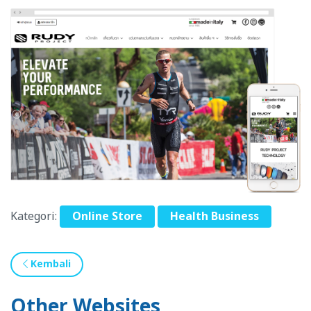
Kategori:
Online Store
Health Business
Kembali
Other Websites