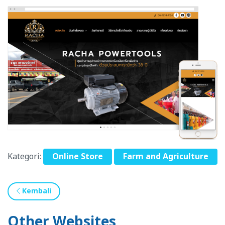
Kategori:
Online Store
Farm and Agriculture
Kembali
Other Websites