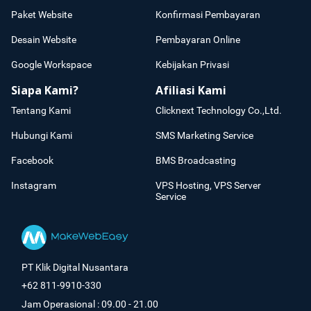
Paket Website
Konfirmasi Pembayaran
Desain Website
Pembayaran Online
Google Workspace
Kebijakan Privasi
Siapa Kami?
Afiliasi Kami
Tentang Kami
Clicknext Technology Co.,Ltd.
Hubungi Kami
SMS Marketing Service
Facebook
BMS Broadcasting
Instagram
VPS Hosting, VPS Server
Service
PT Klik Digital Nusantara
+62 811-9910-330
Jam Operasional : 09.00 - 21.00