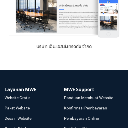
บริษัท เอ็ม.เอส.ซี.เทรดดิ้ง จำกัด
Layanan MWE
MWE Support
Website Gratis
Panduan Membuat Website
Paket Website
Konfirmasi Pembayaran
Desain Website
Pembayaran Online