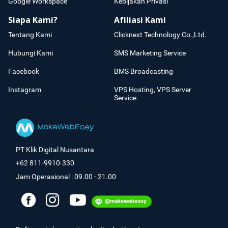
Google Workspace
Kebijakan Privasi
Siapa Kami?
Afiliasi Kami
Tentang Kami
Clicknext Technology Co.,Ltd.
Hubungi Kami
SMS Marketing Service
Facebook
BMS Broadcasting
Instagram
VPS Hosting, VPS Server
Service
PT Klik Digital Nusantara
+62 811-9910-330
Jam Operasional : 09.00 - 21.00