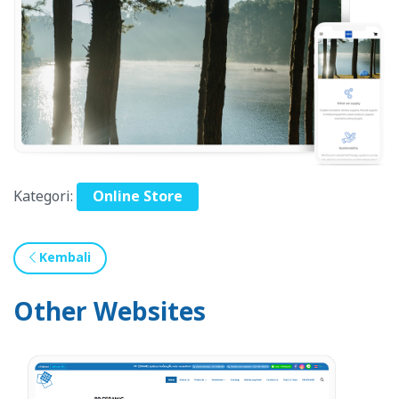
Kategori:
Online Store
Kembali
Other Websites