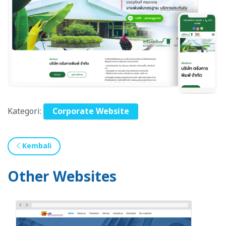
Kategori:
Corporate Website
Kembali
Other Websites