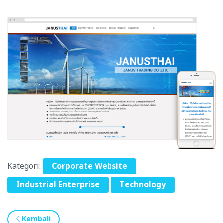
Kategori:
Corporate Website
Industrial Enterprise
Technology
Kembali