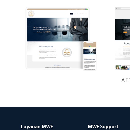
A.T.
Layanan MWE
MWE Support