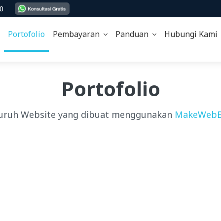
00
Portofolio
Pembayaran
Panduan
Hubungi Kam
Portofolio
uruh Website yang dibuat menggunakan
MakeWebE