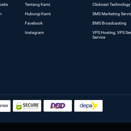
site
Tentang Kami
Clicknext Technology 
n
Hubungi Kami
SMS Marketing Servi
Facebook
BMS Broadcasting
Instagram
VPS Hosting, VPS Se
Service