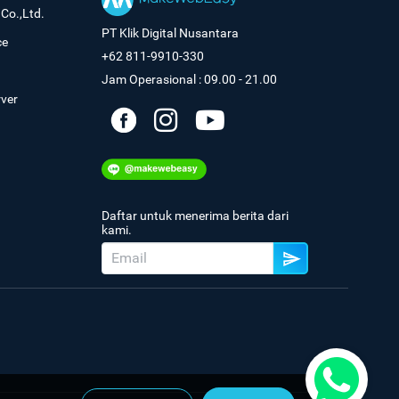
Co.,Ltd.
PT Klik Digital Nusantara
ce
+62 811-9910-330
Jam Operasional : 09.00 - 21.00
rver
Daftar untuk menerima berita dari
kami.