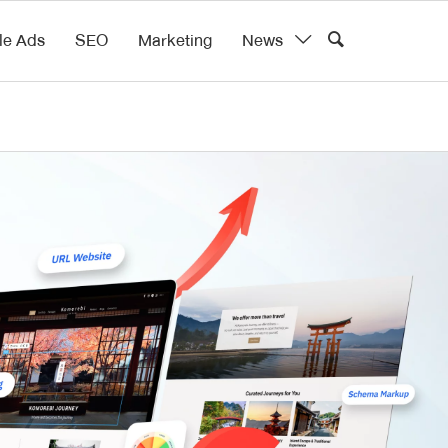
le Ads
SEO
Marketing
News