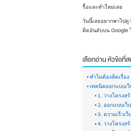
รื้อและทำใหม่เลย
วันนี้เลยอยากพาไปดูว
ติดอันดับบน Google 
เลือกอ่าน หัวข้อที่
ทำไมต้องคิดเรื่อ
เทคนิคออกแบบเว็บ
1. วางโครงสร้
2. ออกแบบเว็บไ
3. ความเร็วเว
4. วางโครงสร้