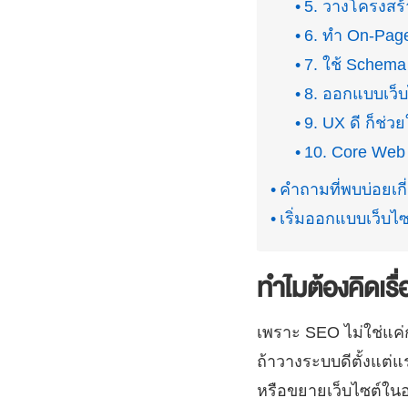
5. วางโครงสร้า
6. ทำ On-Pag
7. ใช้ Schema
8. ออกแบบเว็
9. UX ดี ก็ช่ว
10. Core Web 
คำถามที่พบบ่อยเ
เริ่มออกแบบเว็บไซ
ทำไมต้องคิดเรื
เพราะ SEO ไม่ใช่แค่ก
ถ้าวางระบบดีตั้งแต่
หรือขยายเว็บไซต์ใ