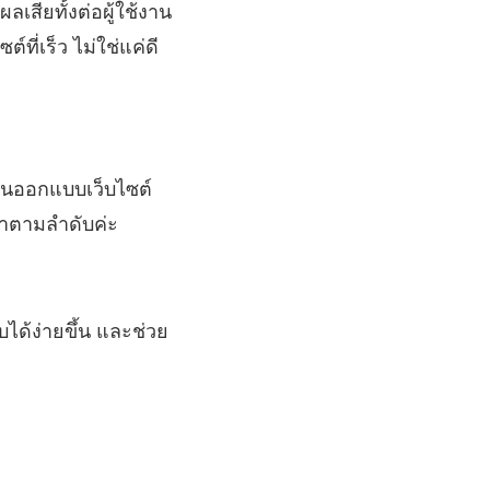
สียทั้งต่อผู้ใช้งาน
ที่เร็ว ไม่ใช่แค่ดี
ตอนออกแบบเว็บไซต์
มาตามลำดับค่ะ
็บได้ง่ายขึ้น และช่วย