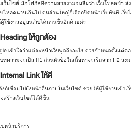
บไซต์ มักโฟกัสที่ความสวยงามจนลืมว่า เว็บโหลดช้า ส่งผลเ
โหลดนานเกินไป คนส่วนใหญ่ก็เลือกปิดหน้าเว็บทันที เว็บไซต์
ผู้ใช้งานอยู่บนเว็บได้นานขึ้นอีกด้วยค่ะ
 Heading ให้ถูกต้อง
gle เข้าใจว่าแต่ละหน้าเว็บพูดถึงอะไร ควรกำหนดตั้งแต่
ื่อบทความจะเป็น H1 ส่วนหัวข้อในเนื้อหาจะเริ่มจาก H2 ลง
Internal Link ให้ดี
ิงก์เชื่อมไปยังหน้าอื่นภายในเว็บไซต์ ช่วยให้ผู้ใช้งานเข้าเว
สร้างเว็บไซต์ได้ดีขึ้น
์ไปหน้าบริการ