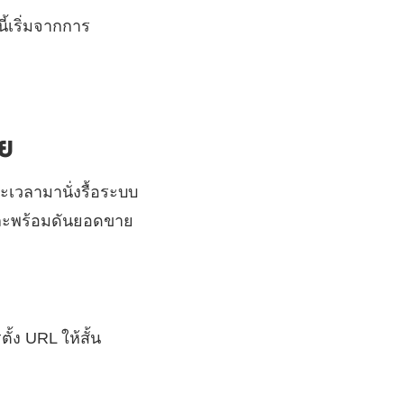
ี้เริ่มจากการ
าย
ะเวลามานั่งรื้อระบบ
 และพร้อมดันยอดขาย
ตั้ง URL ให้สั้น