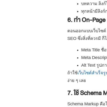
บทความ ลิงก์ไ
ทุกหน้ามีลิงก
6. ทำ On-Page 
ตอนออกแบบเว็บไซต์ 
SEO ซึ่ง
สิ่งที่ควรมี ก็
Meta Title ชื
Meta Descript
Alt Text รูปภ
ถ้าใช้
เว็บไซต์สำเร็จรู
ง่าย ๆ เลย
7. ใช้ Schema M
Schema Markup คือโค