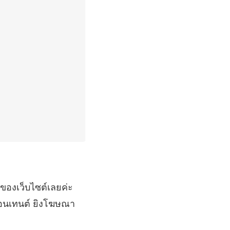
 ของเว็บไซต์เลยค่ะ
ำคอนเทนต์ ยิงโฆษณา