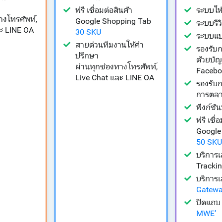
ฟรี เชื่อมต่อสินค้า
ระบบให
างโทรศัพท์,
Google Shopping Tab
ระบบรีวิ
ละ LINE OA
30 SKU
ระบบแ
สายด่วนทีมงานให้คำ
รองรับ
ปรึกษา
ด้วยบัญ
ผ่านทุกช่องทางโทรศัพท์,
Facebo
Live Chat และ LINE OA
รองรับก
การตล
ฟังก์ชั
ฟรี เชื่
Google
50 SKU
บริการเ
Tracki
บริการเ
Gatew
ปิดแถ
MWE’