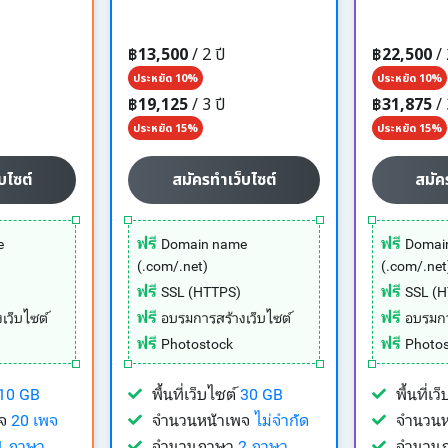
฿13,500
/ 2 ปี
฿22,500
/ 
ประหยัด 10%
ประหยัด 10%
฿19,125
/ 3 ปี
฿31,875
/ 
ประหยัด 15%
ประหยัด 15%
บไซต์
สมัครทำเว็บไซต์
สมัค
ฟรี
ฟรี
e
Domain name
Domai
(.com/.net)
(.com/.net
ฟรี
ฟรี
SSL (HTTPS)
SSL (
ฟรี
ฟรี
เว็บไซต์
อบรมการสร้างเว็บไซต์
อบรมกา
ฟรี
ฟรี
Photostock
Photos
10 GB
พื้นที่เว็บไซต์
30 GB
พื้นที่เ
พจ
20 เพจ
จำนวนหน้าเพจ
ไม่จำกัด
จำนวนห
1 ภาษา
จำนวนภาษา
2 ภาษา
จำนวน