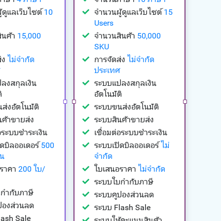
้ดูแลเว็บไซต์
10
จำนวนผู้ดูแลเว็บไซต์
15
Users
ินค้า
15,000
จำนวนสินค้า
50,000
SKU
่ง
ไม่จำกัด
การจัดส่ง
ไม่จำกัด
ประเทศ
ลงสกุลเงิน
ระบบแปลงสกุลเงิน
ิ
อัตโนมัติ
่งอัตโนมัติ
ระบบขนส่งอัตโนมัติ
นค้าขายส่ง
ระบบสินค้าขายส่ง
่อระบบชำระเงิน
เชื่อมต่อระบบชำระเงิน
ิดบิลออเดอร์
500
ระบบเปิดบิลออเดอร์
ไม่
อน
จำกัด
อราคา
200 ใบ/
ใบเสนอราคา
ไม่จำกัด
ระบบใบกำกับภาษี
กำกับภาษี
ระบบคูปองส่วนลด
ปองส่วนลด
ระบบ Flash Sale
lash Sale
ระบบให้คะแนนสินค้า