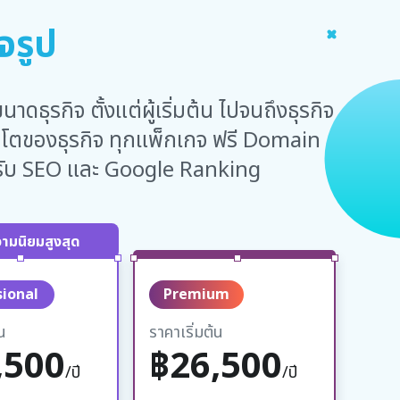
จรูป
ธุรกิจ ตั้งแต่ผู้เริ่มต้น ไปจนถึงธุรกิจ
ิบโตของธุรกิจ ทุกแพ็กเกจ ฟรี Domain
งรับ SEO และ Google Ranking
วามนิยมสูงสุด
sional
Premium
น
ราคาเริ่มต้น
,500
฿26,500
/ปี
/ปี