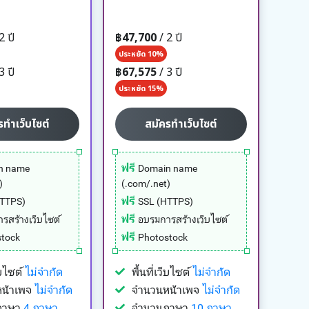
2 ปี
฿47,700
/ 2 ปี
ประหยัด 10%
3 ปี
฿67,575
/ 3 ปี
ประหยัด 15%
รทำเว็บไซต์
สมัครทำเว็บไซต์
ฟรี
n name
Domain name
)
(.com/.net)
ฟรี
HTTPS)
SSL (HTTPS)
ฟรี
รสร้างเว็บไซต์
อบรมการสร้างเว็บไซต์
ฟรี
tock
Photostock
ว็บไซต์
ไม่จำกัด
พื้นที่เว็บไซต์
ไม่จำกัด
น้าเพจ
ไม่จำกัด
จำนวนหน้าเพจ
ไม่จำกัด
ภาษา
4 ภาษา
จำนวนภาษา
10 ภาษา