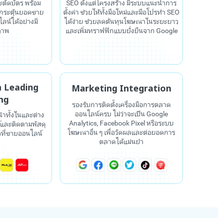
ะตัดบัตร พร้อม
SEO ตั้งแต่โครงสร้าง มีระบบแนะนำการ
วยกระตุ้นยอดขาย
ตั้งค่า ช่วยให้ทั้งมือใหม่และมือโปรทำ SEO
ลน์ได้อย่างมี
ได้ง่าย ช่วยลดต้นทุนโฆษณาในระยะยาว
ภาพ
และเพิ่มทราฟฟิกแบบยั่งยืนจาก Google
h Leading
Marketing Integration
ng
รองรับการติดตั้งเครื่องมือการตลาด
ออนไลน์ครบ ไม่ว่าจะเป็น Google
นำทั้งในและต่าง
Analytics, Facebook Pixel หรือระบบ
์และติดตามพัสดุ
โฆษณาอื่น ๆ เพื่อวัดผลและต่อยอดการ
ิจที่ขายออนไลน์
ตลาดได้แม่นยำ