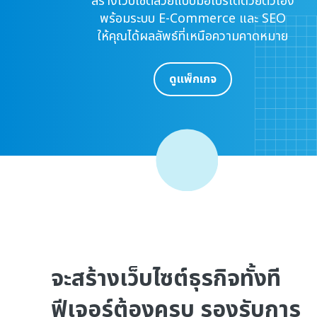
สร้างเว็บไซต์สวยแบบมือโปรได้ด้วยตัวเอง
พร้อมระบบ E-Commerce และ SEO
ให้คุณได้ผลลัพธ์​ที่เหนือความคาดหมาย
ดูแพ็กเกจ
จะสร้างเว็บไซต์ธุรกิจทั้งที
ฟีเจอร์ต้องครบ รองรับการ