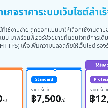
กเกจราคาระบบเว็บไซต์สำเร็
ที่ใช้งานง่าย ถูกออกแบบมาให้เลือกใช้งานตามขนาด
ปแบบ มาพร้อมฟีเจอร์ช่วยขายที่ตอบโจทย์การเต
HTTPS) เพื่อเพิ่มความปลอดภัยให้เว็บไซต์ รอ
ได้รับค
Standard
Profes
ราคาเริ่มต้น
ราคาเริ่มต้
0
฿7,500
฿12
/ปี
/ปี