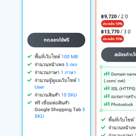
฿9,720
/ 2 ปี
ประหยัด 10%
฿13,770
/ 3 ปี
ทดลองใช้ฟรี
ประหยัด 15%
สมัครทำเว็
พื้นที่เว็บไซต์
100 MB
จำนวนหน้าเพจ
5 เพจ
จำนวนภาษา
1 ภาษา
ฟรี
Domain nam
จำนวนผู้ดูแลเว็บไซต์
1
(.com/.net)
User
ฟรี
SSL (HTTPS)
จำนวนสินค้า
10 SKU
ฟรี
อบรมการสร้าง
ฟรี เชื่อมต่อสินค้า
ฟรี
Photostock
Google Shopping Tab
5
SKU
พื้นที่เว็บไซต์
จำนวนหน้าเ
จำนวนภาษา