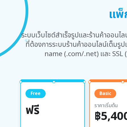
แพ็
ระบบเว็บไซต์สำเร็จรูปและร้านค้าออนไลน์
ที่ต้องการระบบร้านค้าออนไลน์เต็มรู
name (.com/.net) และ SSL (
Free
Basic
ราคาเริ่มต้น
ฟรี
฿5,40