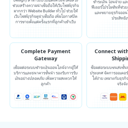
Design) สามารถปรับแต่งดีไซน์ได้อิสระ
ชำระเงิน โอนจ่าย แล
ช่วยสร้างความน่าเชื่อถือให้เว็บไซต์ธุรกิจ
ฟีเจอร์โปรโมชันที่ช่
มากกว่า Website Builder ทั่วไป ช่วยให้
และขยายธุรกิจออนไ
เว็บไซต์ธุรกิจดูน่าเชื่อถือ เพิ่มโอกาสปิด
ประสิทธิ
การขายตั้งแต่ครั้งแรกที่ลูกค้าเข้าเว็บ
Complete Payment
Connect wit
Gateway
Shippi
เชื่อมต่อระบบชำระเงินออนไลน์จากผู้ให้
ชื่อมต่อระบบขนส่งชั้น
บริการและธนาคารชั้นนำ รองรับการรับ
ประเทศ จัดการออเดอร
เงินอย่างปลอดภัย เพิ่มความสะดวกให้
ได้ง่าย เหมาะกับธุรก
ลูกค้า
จริงจัง