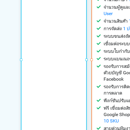
จำนวนผู้ดูแล
User
จำนวนสินค้า
การจัดส่ง
1 
ระบบขนส่งอัต
เชื่อมต่อระบ
ระบบใบกำกับ
ระบบแบนเนอ
รองรับการสม
ด้วยบัญชี Goo
Facebook
รองรับการติด
การตลาด
ฟังก์ชันปรับแ
ฟรี เชื่อมต่อสิ
Google Shop
10 SKU
สายด่วนทีมง