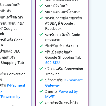
้คะแนนสินค้า
ระบบรีวิวสินค้า
วสินค้า
ระบบแบนเนอร์โฆษณา
บนเนอร์โฆษณา
รองรับการสมัครสมาชิก
การสมัครสมาชิก
ด้วยบัญชี Google ,
ชี Google ,
Facebook
ok
รองรับการติดตั้ง Code
ารติดตั้ง Code
การตลาด
าด
ฟังก์ชันปรับแต่ง SEO
นปรับแต่ง SEO
ฟรี เชื่อมต่อสินค้า
อมต่อสินค้า
Google Shopping Tab
 Shopping Tab
500 SKU
บริการเสริม Conversion
สริม Conversion
Tracking
ng
บริการเสริม
K-Payment
สริม
K-Payment
Gateway
ay
ปิดแถบ
‘Powered by
บ
‘Powered by
MWE’
สายด่วนทีมงานให้คำ