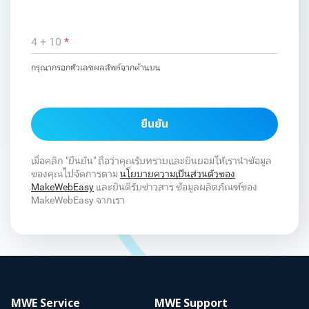
4 + 10
*
กรุณากรอกตัวเลขผลลัพธ์จากด้านบน
ยืนยัน
เมื่อคลิก "ยืนยัน" ถือว่าคุณรับทราบและยินยอมให้เรานำข้อมูล
ของคุณไปจัดการตาม
นโยบายความเป็นส่วนตัวของ
MakeWebEasy
และยินดีรับข่าวสาร ข้อมูลผลิตภัณฑ์ของ
MakeWebEasy จากเรา
MWE Service
MWE Support