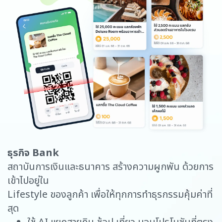
ธุรกิจ Bank
ธ
สถาบันการเงินและธนาคาร สร้างความผูกพัน ด้วยการ
ุก
ธ
เข้าไปอยู่ใน
เ
Lifestyle ของลูกค้า เพื่อให้ทุกการทำธุรกรรมคุ้มค่าที่
ท
สุด