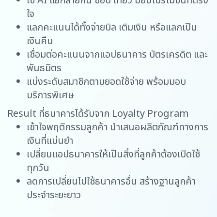
ใช้ AI แยกสายกิน ช้อป เที่ยว มอบโปรโมชันที่ตรง
ใจ
แลกคะแนนได้ทั้งจ่ายบิล เติมเงิน หรือแลกเป็น
เงินคืน
เชื่อมต่อคะแนนจากแอปธนาคาร บัตรเครดิต และ
พันธมิตร
แบ่งระดับสมาชิกตามยอดใช้จ่าย พร้อมมอบ
บริการพิเศษ
R
Result ที่ธนาคารได้รับจาก Loyalty Program
P
เข้าใจพฤติกรรมลูกค้า นำเสนอผลิตภัณฑ์ทางการ
ร
เงินที่แม่นยำ
เปลี่ยนแอปธนาคารให้เป็นสิ่งที่ลูกค้าต้องเปิดใช้
ทุกวัน
ลดการเปลี่ยนไปใช้ธนาคารอื่น สร้างฐานลูกค้า
ประจำระยะยาว