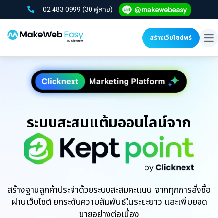
02 483 0999
(30 คู่สาย)
สร้างเว็บไซต์ฟรี
To
na
ระบบสะสมแต้มออนไลน์จาก
สร้างฐานลูกค้าประจำด้วยระบบสะสมคะแนน จากทุกการสั่งซื้อ
ผ่านเว็บไซต์ ยกระดับความสัมพันธ์ในระยะยาว และเพิ่มยอด
ขายอย่างต่อเนื่อง