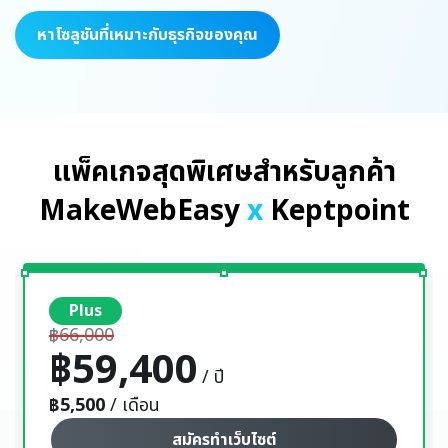
หาโซลูชันที่เหมาะกับธุรกิจของคุณ
แพ็คเกจสุดพิเศษสำหรับลูกค้า
MakeWebEasy
x
Keptpoint
Plus
฿66,000
฿59,400
/ ปี
฿5,500
/ เดือน
สมัครทำเว็บไซต์