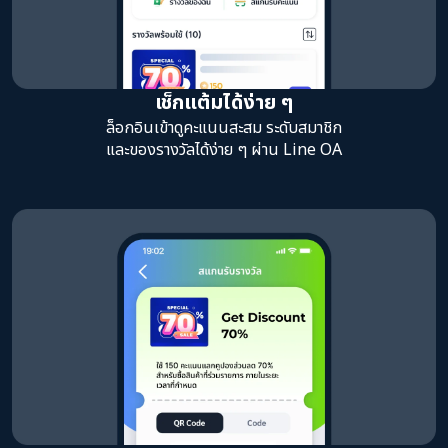
เช็กแต้มได้ง่าย ๆ
ล็อกอินเข้าดูคะแนนสะสม ระดับสมาชิก
และของรางวัลได้ง่าย ๆ ผ่าน Line OA