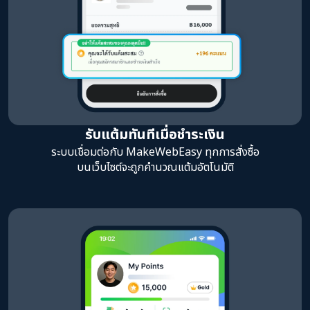
รับแต้มทันทีเมื่อชำระเงิน
ระบบเชื่อมต่อกับ MakeWebEasy ทุกการสั่งซื้อ
บนเว็บไซต์จะถูกคำนวณแต้มอัตโนมัติ