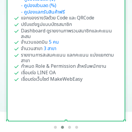
- คูปองส่วนลด (%)
- คูปองแลกรับสินค้าฟรี
แจกของรางวัลด้วย Code และ QRCode
ปรับแต่งรูปแบบบัตรสมาชิก
Dashboard ดูรายงานภาพรวมสมาชิกและคะแนน
สะสม
จำนวนแอดมิน
5 คน
จำนวนสาขา
3 สาขา
รายงานการสะสมคะแนน แลกคะแนน แบ่งแยกตาม
สาขา
กำหนด Role & Permission สำหรับพนักงาน
เชื่อมต่อ LINE OA
เชื่อมต่อเว็บไซต์ MakeWebEasy