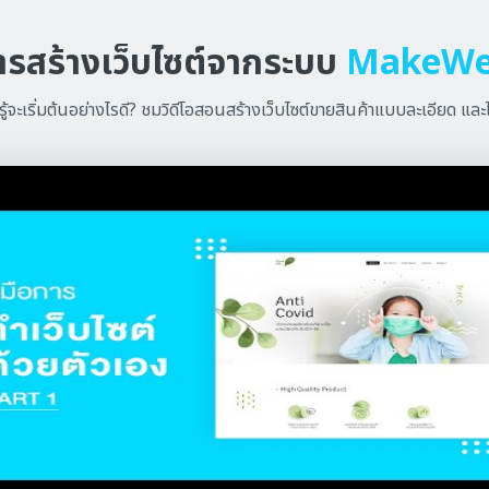
การสร้างเว็บไซต์จากระบบ
MakeWe
ู้จะเริ่มต้นอย่างไรดี? ชมวิดีโอสอนสร้างเว็บไซต์ขายสินค้าแบบละเอียด และ