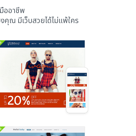
มืออาชีพ
คุณ มีเว็บสวยได้ไม่แพ้ใคร