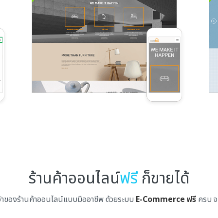
ร้านค้าออนไลน์
ฟรี
ก็ขายได้
จ้าของร้านค้าออนไลน์แบบมืออาชีพ ด้วยระบบ
E-Commerce ฟรี
ครบ จบ