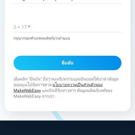
2 + 17
*
กรุณากรอกตัวเลขผลลัพธ์จากด้านบน
ยืนยัน
เมื่อคลิก "ยืนยัน" ถือว่าคุณรับทราบและยินยอมให้เรานำข้อมูล
ของคุณไปจัดการตาม
นโยบายความเป็นส่วนตัวของ
MakeWebEasy
และยินดีรับข่าวสาร ข้อมูลผลิตภัณฑ์ของ
MakeWebEasy จากเรา