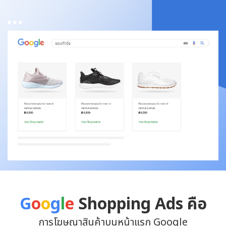
G
o
o
g
l
e
Shopping Ads คือ
การโฆษณาสินค้าบนหน้าแรก Google