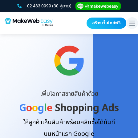
02 483 0999
(30 คู่สาย)
สร้างเว็บไซต์ฟรี
To
na
เพิ่มโอกาสขายสินค้าด้วย
G
o
o
g
l
e
Shopping Ads
ให้ลูกค้าเห็นสินค้าพร้อมคลิกซื้อได้ทันที
บนหน้าแรก Google