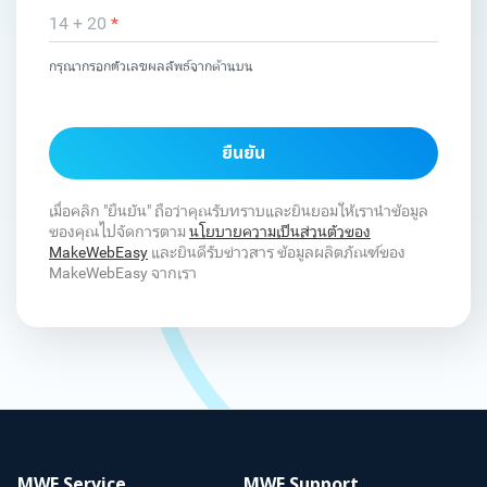
14 + 20
*
กรุณากรอกตัวเลขผลลัพธ์จากด้านบน
ยืนยัน
เมื่อคลิก "ยืนยัน" ถือว่าคุณรับทราบและยินยอมให้เรานำข้อมูล
ของคุณไปจัดการตาม
นโยบายความเป็นส่วนตัวของ
MakeWebEasy
และยินดีรับข่าวสาร ข้อมูลผลิตภัณฑ์ของ
MakeWebEasy จากเรา
MWE Service
MWE Support