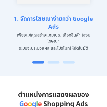
1. จัดการโฆษณาง่ายกว่า Google
Ads
เพียงแค่คุณสร้างแคมเปญ เลือกสินค้า ใส่งบ
โฆษณา
ระบบจะประมวลผล และโปรโมทให้อัตโนมัติ
ตำแหน่งการแสดงผลของ
G
o
o
g
l
e
Shopping Ads