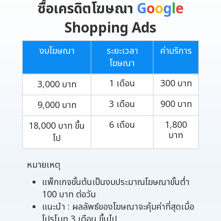
ซื้อเครดิตโฆษณา
G
o
o
g
l
e
Shopping Ads
งบโฆษณา
ระยะเวลา
ค่าบริการ
โฆษณา
1 เดือน
300 บาท
3,000 บาท
3 เดือน
900 บาท
9,000 บาท
6 เดือน
1,800
18,000 บาท ขึ้น
บาท
ไป
หมายเหตุ
แพ็กเกจขั้นต้นเป็นงบประมาณโฆษณาขั้นต่ำ
100 บาท ต่อวัน
แนะนำ : ผลลัพธ์ของโฆษณาจะคุ้มค่าที่สุดเมื่อ
โปรโมท 3 เดือน ขึ้นไป