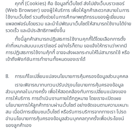
คุกกี้ (Cookies) คือ ข้อมูลที่เว็บไซต์ ส่งไปยังเว็บบราวเซอร์
(Web Browser) ของผู้ให้บริการ เพื่อให้ลูกค้าสะดวกสบายในการ
ใช้งานเว็บไซต์ รวมถึงช่วยในการศึกษาพฤติกรรมของผู้เยี่ยมชม
แพลตฟอร์มโดยรวม และนำไปพัฒนาเว็บไซต์ให้สามารถใช้งานได้ง่าย
รวดเร็ว และมีประสิทธิภาพยิ่งขึ้น
ทั้งนี้ลูกค้าสามารถปฏิเสธการใช้งานคุกกี้ได้โดยเลือกการตั้ง
ค่าที่เหมาะสมบนเบราว์เซอร์ อย่างไรก็ตาม ขอแจ้งให้ทราบว่าหากมี
การปฏิเสธการใช้งานคุ้กกี้ อาจจะส่งผลกระทบให้ไม่สามารถใช้ หรือ
เข้าถึงฟังก์ชันการทำงานทั้งหมดของเราได้
8.
การแก้ไขเปลี่ยนแปลงนโยบายการคุ้มครองข้อมูลส่วนบุคคล
เราจะพิจารณาทบทวนปรับปรุงนโยบายการคุ้มครองข้อมูล
ส่วนบุคคลในบางครั้ง เพื่อให้สอดคล้องกับการเปลี่ยนแปลงของ
การให้บริการ การดำเนินงานภายใต้กฏหมาย โดยเราจะเปิดเผย
นโยบายการให้ลูกค้าทราบผ่านเว็บไซต์ อย่างชัดเจนตามความเหมาะ
สม เมื่อมีการเยี่ยมชมเว็บไซต์ หรือรับการบริการจากทางเรา โปรด
อ่านนโยบายการคุ้มครองข้อมูลส่วนบุคคลทุกครั้งเพื่อประโยชน์
ของลูกค้าเอง