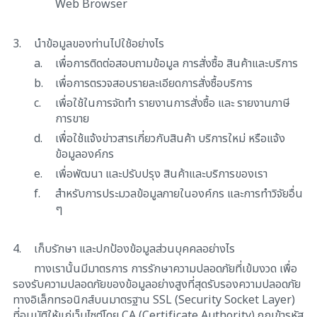
Web Browser
3.
นำข้อมูลของท่านไปใช้อย่างไร
a.
เพื่อการติดต่อสอบถามข้อมูล การสั่งซื้อ สินค้าและบริการ
b.
เพื่อการตรวจสอบรายละเอียดการสั่งซื้อบริการ
c.
เพื่อใช้ในการจัดทำ รายงานการสั่งซื้อ และ รายงานภาษี
การขาย
d.
เพื่อใช้แจ้งข่าวสารเกี่ยวกับสินค้า บริการใหม่ หรือแจ้ง
ข้อมูลองค์กร
e.
เพื่อพัฒนา และปรับปรุง สินค้าและบริการของเรา
f.
สำหรับการประมวลข้อมูลภายในองค์กร และการทำวิจัยอื่น
ๆ
4.
เก็บรักษา และปกป้องข้อมูลส่วนบุคคลอย่างไร
ทางเรานั้นมีมาตรการ การรักษาความปลอดภัยที่เข้มงวด เพื่อ
รองรับความปลอดภัยของข้อมูลอย่างสูงที่สุดรับรองความปลอดภัย
ทางอิเล็กทรอนิกส์บนมาตรฐาน SSL (Security Socket Layer)
ที่อนุมัติให้แก่เว็บไซต์โดย CA (Certificate Authority) ถูกเข้ารหัส