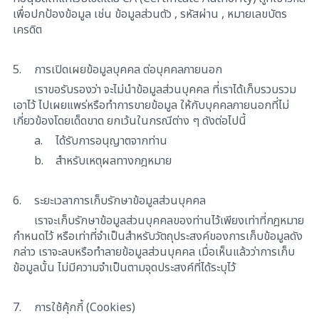
เพื่อปกป้องข้อมูล เช่น ข้อมูลส่วนตัว , รหัสผ่าน , หมายเลขบัตร
เครดิต
5.
การเปิดเผยข้อมูลบุคคล ต่อบุคคลภายนอก
เราขอรับรองว่า จะไม่นำข้อมูลส่วนบุคคล ที่เราได้เก็บรวบรวม
เอาไว้ ไปเผยแพร่หรือทำการขายข้อมูล ให้กับบุคคลภายนอกที่ไม่
เกี่ยวข้องโดยเด็ดขาด ยกเว้นในกรณีต่าง ๆ ดังต่อไปนี้
a.
ได้รับการอนุญาตจากท่าน
b.
สำหรับเหตุผลทางกฎหมาย
6.
ระยะเวลาการเก็บรักษาข้อมูลส่วนบุคคล
เราจะเก็บรักษาข้อมูลส่วนบุคคลของท่านไว้เพียงเท่าที่กฎหมาย
กำหนดไว้ หรือเท่าที่จำเป็นสำหรับวัตถุประสงค์ของการเก็บข้อมูลดัง
กล่าว เราจะลบหรือทำลายข้อมูลส่วนบุคคล เมื่อเห็นแล้วว่าการเก็บ
ข้อมูลนั้น ไม่มีความจำเป็นตามจุดประสงค์ที่ได้ระบุไว้
7.
การใช้คุ้กกี้ (Cookies)