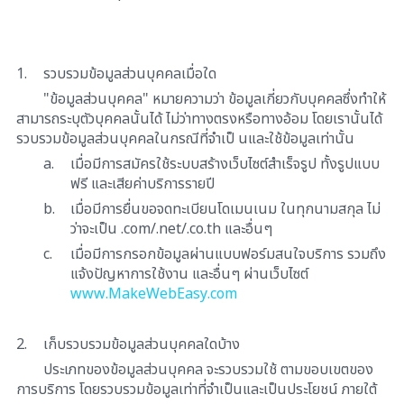
1.
รวบรวมข้อมูลส่วนบุคคลเมื่อใด
"ข้อมูลส่วนบุคคล" หมายความว่า ข้อมูลเกี่ยวกับบุคคลซึ่งทำให้
สามารถระบุตัวบุคคลนั้นได้ ไม่ว่าทางตรงหรือทางอ้อม โดยเรานั้นได้
รวบรวมข้อมูลส่วนบุคคลในกรณีที่จำเป็ นและใช้ข้อมูลเท่านั้น
a.
เมื่อมีการสมัครใช้ระบบสร้างเว็บไซต์สำเร็จรูป ทั้งรูปแบบ
ฟรี และเสียค่าบริการรายปี
b.
เมื่อมีการยื่นขอจดทะเบียนโดเมนเนม ในทุกนามสกุล ไม่
ว่าจะเป็น .com/.net/.co.th และอื่นๆ
c.
เมื่อมีการกรอกข้อมูลผ่านแบบฟอร์มสนใจบริการ รวมถึง
แจ้งปัญหาการใช้งาน และอื่นๆ ผ่านเว็บไซต์
www.MakeWebEasy.com
2.
เก็บรวบรวมข้อมูลส่วนบุคคลใดบ้าง
ประเภทของข้อมูลส่วนบุคคล จะรวบรวมใช้ ตามขอบเขตของ
การบริการ โดยรวบรวมข้อมูลเท่าที่จำเป็นและเป็นประโยชน์ ภายใต้