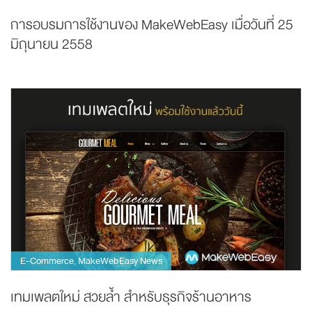
การอบรมการใช้งานของ MakeWebEasy เมื่อวันที่ 25
มิถุนายน 2558
E-Commerce
MakeWebEasy News
,
เทมเพลตใหม่ สวยล้ำ สำหรับธุรกิจร้านอาหาร