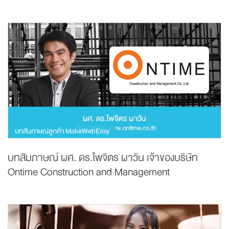
บทสัมภาษณ์ลูกค้า MakeWebEasy
บทสัมภาษณ์ ผศ. ดร.ไพจิตร ผาวัน เจ้าของบริษัท
Ontime Construction and Management