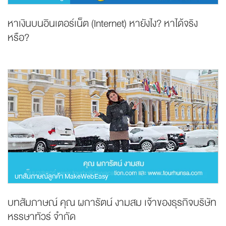
หาเงินบนอินเตอร์เน็ต (Internet) หายังไง? หาได้จริง
หรือ?
บทสัมภาษณ์ลูกค้า MakeWebEasy
บทสัมภาษณ์ คุณ ผการัตน์ งามสม เจ้าของธุรกิจบริษัท
หรรษาทัวร์ จำกัด