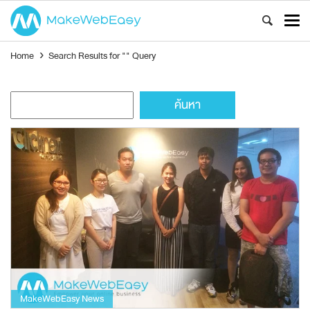
Home
›
Search Results for "" Query
ค้นหา
สำหรับ:
MakeWebEasy News