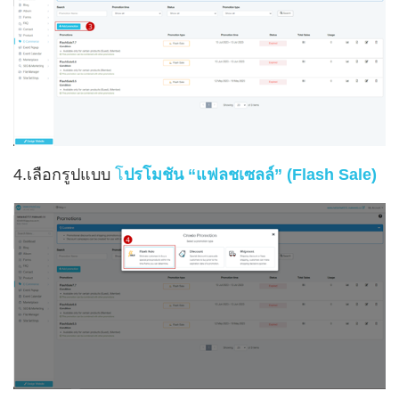
4.เลือกรูปแบบ
โ
ปรโมชัน “แฟลชเซลล์” (Flash Sale)