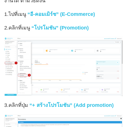
งานได้ ตามวิธีดังนี้
1.ไปที่เมนู
“อี-คอมเมิร์ช” (E-Commerce)
2.คลิกที่เมนู
“โปรโมชัน” (Promotion)
3.คลิกที่ปุ่ม
“+ สร้างโปรโมชัน” (Add promotion)