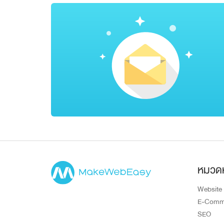
หมวดห
Website
E-Comm
SEO