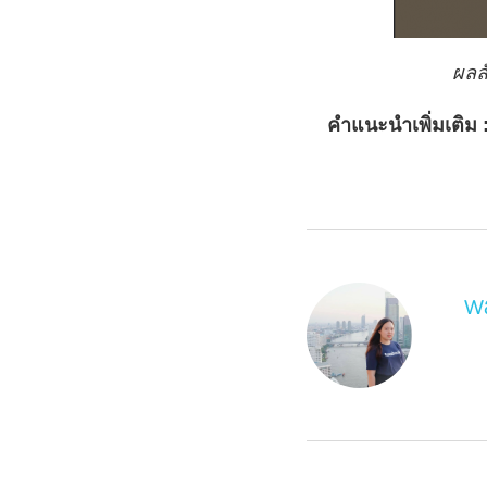
ผลล
คำแนะนำเพิ่มเติม 
w