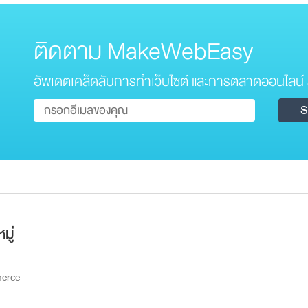
ติดตาม MakeWebEasy
อัพเดตเคล็ดลับการทำเว็บไซต์ และการตลาดออนไลน์ 
มู่
erce