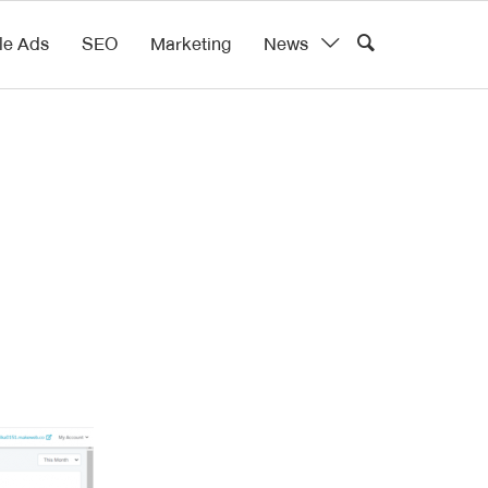
le Ads
SEO
Marketing
News