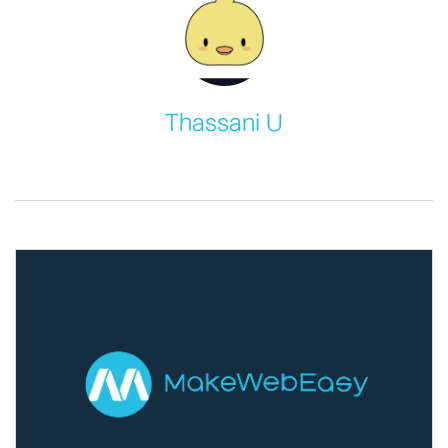
Thassani U