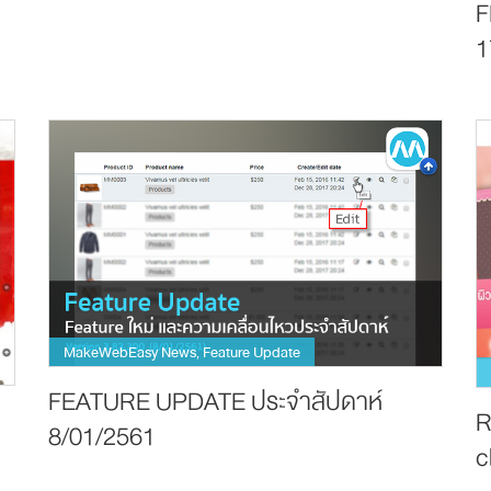
F
1
MakeWebEasy News
Feature Update
,
FEATURE UPDATE ประจำสัปดาห์
R
8/01/2561
c