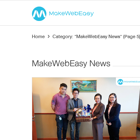
Home
›
Category: "MakeWebEasy News"
(Page 5
MakeWebEasy News