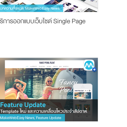
บทความทั้งหมด
MakeWebEasy News
,
ริการออกแบบเว็บไซต์ Single Page
MakeWebEasy News
Feature Update
,