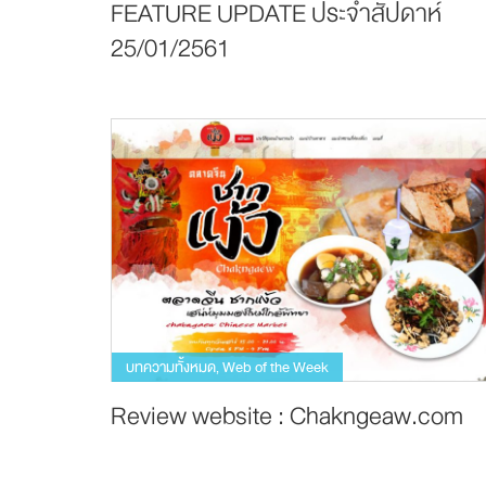
FEATURE UPDATE ประจำสัปดาห์
25/01/2561
บทความทั้งหมด
Web of the Week
,
Review website : Chakngeaw.com