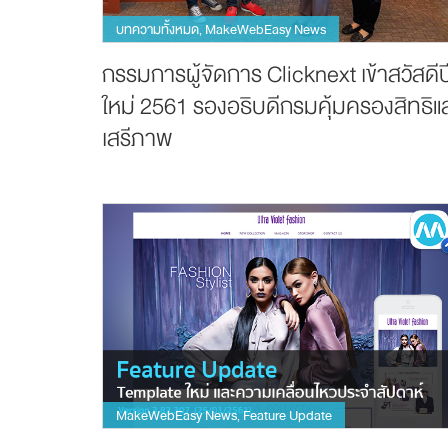
บทความทั้งหมด
MakeWebEasy News
,
กรรมการผู้จัดการ Clicknext เข้าสวัสดีป
ใหม่ 2561 รองอธิบดีกรมคุ้มครองสิทธิแ
เสรีภาพ
MakeWebEasy News
Feature Update
,