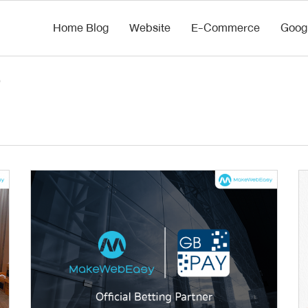
Home Blog
Website
E-Commerce
Goog
)