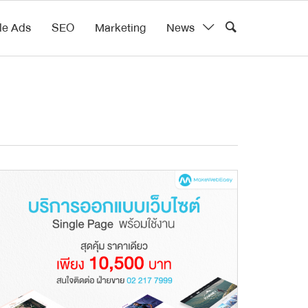
le Ads
SEO
Marketing
News