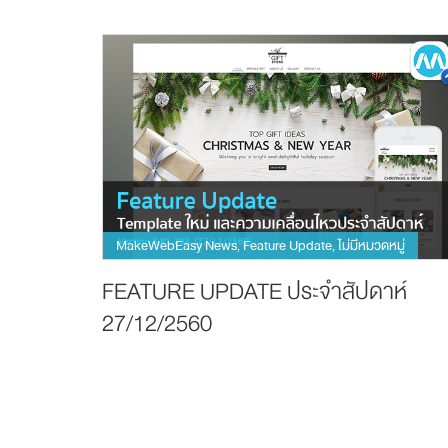
MakeWebEasy News
Feature Update
ไม่มีหมวดหมู่
,
,
FEATURE UPDATE ประจำสัปดาห์
27/12/2560